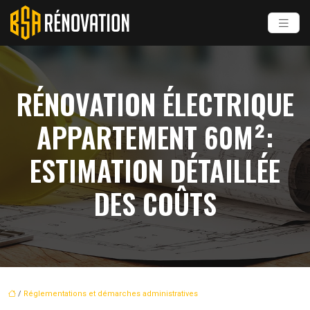
RÉNOVATION ÉLECTRIQUE
APPARTEMENT 60M²:
ESTIMATION DÉTAILLÉE
DES COÛTS
/
Réglementations et démarches administratives