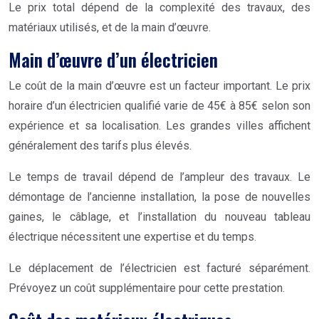
Le prix total dépend de la complexité des travaux, des
matériaux utilisés, et de la main d’œuvre.
Main d’œuvre d’un électricien
Le coût de la main d’œuvre est un facteur important. Le prix
horaire d’un électricien qualifié varie de 45€ à 85€ selon son
expérience et sa localisation. Les grandes villes affichent
généralement des tarifs plus élevés.
Le temps de travail dépend de l’ampleur des travaux. Le
démontage de l’ancienne installation, la pose de nouvelles
gaines, le câblage, et l’installation du nouveau tableau
électrique nécessitent une expertise et du temps.
Le déplacement de l’électricien est facturé séparément.
Prévoyez un coût supplémentaire pour cette prestation.