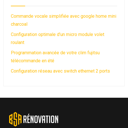
Commande vocale simplifiée avec google home mini
charcoal
Configuration optimale d’un micro module volet
roulant
Programmation avancée de votre clim fujitsu
télécommande en été
Configuration réseau avec switch ethernet 2 ports