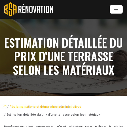
ESTIMATION DÉTAILLÉE DU
PRIX D’UNE TERRASSE
SELON LES MATÉRIAUX
/
Réglementations et démarches administratives
/ Estimation détaillée du prix d’une terrasse selon les matériaux