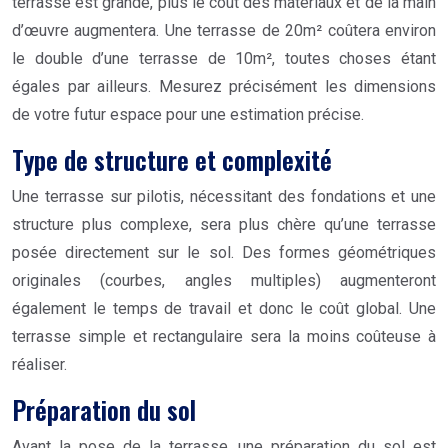
terrasse est grande, plus le coût des matériaux et de la main
d’œuvre augmentera. Une terrasse de 20m² coûtera environ
le double d’une terrasse de 10m², toutes choses étant
égales par ailleurs. Mesurez précisément les dimensions
de votre futur espace pour une estimation précise.
Type de structure et complexité
Une terrasse sur pilotis, nécessitant des fondations et une
structure plus complexe, sera plus chère qu’une terrasse
posée directement sur le sol. Des formes géométriques
originales (courbes, angles multiples) augmenteront
également le temps de travail et donc le coût global. Une
terrasse simple et rectangulaire sera la moins coûteuse à
réaliser.
Préparation du sol
Avant la pose de la terrasse, une préparation du sol est