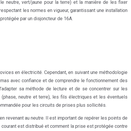
 neutre, vert/jaune pour la terre) et la manière de les fixer
espectant les normes en vigueur, garantissant une installation
 protégée par un disjoncteur de 16A.
novices en électricité. Cependant, en suivant une méthodologie
chémas avec confiance et de comprendre le fonctionnement des
in d’adapter sa méthode de lecture et de se concentrer sur les
(phase, neutre et terre), les fils électriques et les éventuels
ommandée pour les circuits de prises plus sollicités.
 en revenant au neutre. Il est important de repérer les points de
e courant est distribué et comment la prise est protégée contre