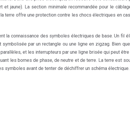
 vert et jaune). La section minimale recommandée pour le câbl
et la terre offre une protection contre les chocs électriques en 
t la connaissance des symboles électriques de base. Un fil élec
est symbolisée par un rectangle ou une ligne en zigzag. Bien
allèles, et les interrupteurs par une ligne brisée qui peut être o
nt les bornes de phase, de neutre et de terre. La terre est sou
 ces symboles avant de tenter de déchiffrer un schéma électrique.