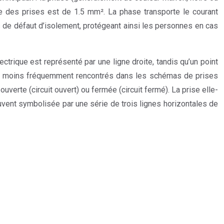
age des prises est de 1.5 mm². La phase transporte le courant
cas de défaut d’isolement, protégeant ainsi les personnes en cas
trique est représenté par une ligne droite, tandis qu’un point
 que moins fréquemment rencontrés dans les schémas de prises
uverte (circuit ouvert) ou fermée (circuit fermé). La prise elle-
vent symbolisée par une série de trois lignes horizontales de