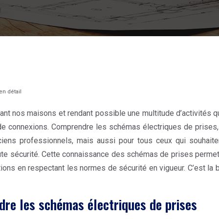
n détail
irant nos maisons et rendant possible une multitude d’activités 
de connexions. Comprendre les schémas électriques de prises, 
ens professionnels, mais aussi pour tous ceux qui souhaiten
oute sécurité. Cette connaissance des schémas de prises permet 
ns en respectant les normes de sécurité en vigueur. C’est la bas
dre les schémas électriques de prises