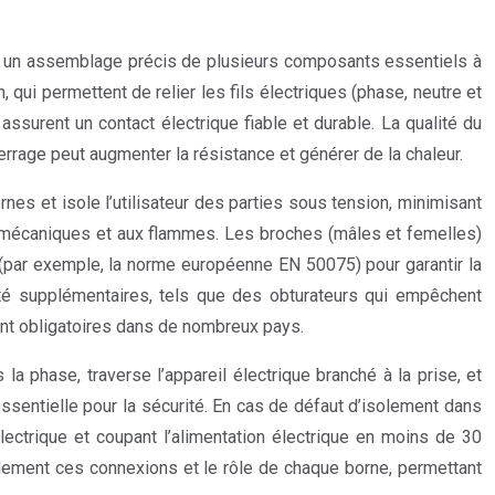
ité un assemblage précis de plusieurs composants essentiels à
, qui permettent de relier les fils électriques (phase, neutre et
assurent un contact électrique fiable et durable. La qualité du
errage peut augmenter la résistance et générer de la chaleur.
es et isole l’utilisateur des parties sous tension, minimisant
hocs mécaniques et aux flammes. Les broches (mâles et femelles)
 (par exemple, la norme européenne EN 50075) pour garantir la
ité supplémentaires, tels que des obturateurs qui empêchent
sont obligatoires dans de nombreux pays.
la phase, traverse l’appareil électrique branché à la prise, et
essentielle pour la sécurité. En cas de défaut d’isolement dans
 électrique et coupant l’alimentation électrique en moins de 30
ellement ces connexions et le rôle de chaque borne, permettant