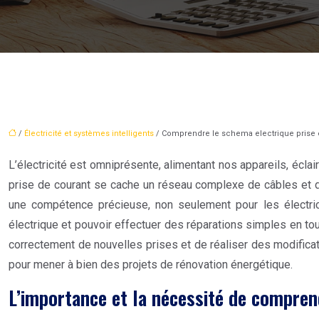
/
Électricité et systèmes intelligents
/ Comprendre le schema electrique prise e
L’électricité est omniprésente, alimentant nos appareils, écla
prise de courant se cache un réseau complexe de câbles et 
une compétence précieuse, non seulement pour les électrici
électrique et pouvoir effectuer des réparations simples en t
correctement de nouvelles prises et de réaliser des modificatio
pour mener à bien des projets de rénovation énergétique.
L’importance et la nécessité de compren