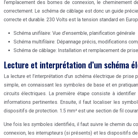
l’emplacement des bornes de connexion, le cheminement des fi
correctement. Le schéma de câblage est donc un guide précieux
correcte et durable. 230 Volts est la tension standard en Euro
Schéma unifilaire: Vue d’ensemble, planification générale
Schéma multifilaire: Dépannage précis, modifications co
Schéma de câblage: Installation et remplacement de pris
Lecture et interprétation d’un schéma él
La lecture et l’interprétation d’un schéma électrique de pris
simple, en connaissant les symboles de base et en pratiquan
circuits électriques. La première étape consiste à identifier
informations pertinentes. Ensuite, il faut localiser les symbo
dispositifs de protection. 1.5 mm² est une section de fil cour
Une fois les symboles identifiés, il faut suivre le chemin du co
connexion, les interrupteurs (si présents) et les dispositifs 