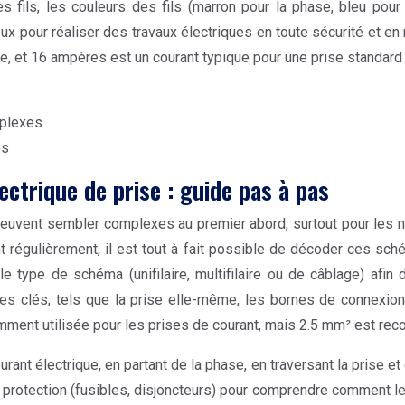
ls, les couleurs des fils (marron pour la phase, bleu pour le
 pour réaliser des travaux électriques en toute sécurité et en r
pe, et 16 ampères est un courant typique pour une prise standard
mplexes
es
ectrique de prise : guide pas à pas
e peuvent sembler complexes au premier abord, surtout pour les 
t régulièrement, il est tout à fait possible de décoder ces s
 le type de schéma (unifilaire, multifilaire ou de câblage) af
les clés, tels que la prise elle-même, les bornes de connexion 
amment utilisée pour les prises de courant, mais 2.5 mm² est rec
urant électrique, en partant de la phase, en traversant la prise et
de protection (fusibles, disjoncteurs) pour comprendre comment l